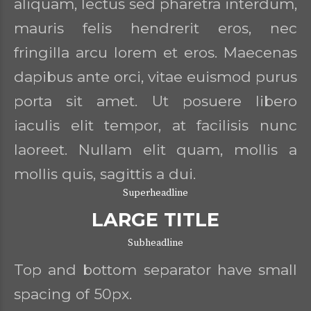
aliquam, lectus sed pharetra interdum,
mauris felis hendrerit eros, nec
fringilla arcu lorem et eros. Maecenas
dapibus ante orci, vitae euismod purus
porta sit amet. Ut posuere libero
iaculis elit tempor, at facilisis nunc
laoreet. Nullam elit quam, mollis a
mollis quis, sagittis a dui.
Superheadline
LARGE TITLE
Subheadline
Top and bottom separator have small
spacing of 50px.