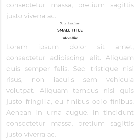
consectetur massa, pretium sagittis
justo viverra ac.
Superheadline
SMALL TITLE
Subheadline
Lorem ipsum dolor sit amet,
consectetur adipiscing elit. Aliquam
quis semper felis. Sed tristique nisi
risus, non iaculis sem vehicula
volutpat. Aliquam tempus nisl quis
justo fringilla, eu finibus odio finibus.
Aenean in urna augue. In tincidunt
consectetur massa, pretium sagittis
justo viverra ac.