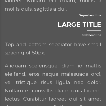
laoreet. Nullam elit quam, mollis a
mollis quis, sagittis a dui.
Superheadline
LARGE TITLE
Subheadline
Top and bottom separator have small
spacing of 50px.
Aliquam scelerisque, diam id mattis
eleifend, eros neque malesuada orci,
vel tristique risus ligula nec dolor.
Nullam et convallis diam, quis laoreet
lectus. Curabitur laoreet dui sit amet