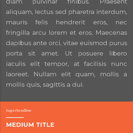
diam pulvinar finibus. Praesent
aliquam, lectus sed pharetra interdum,
mauris felis hendrerit eros, nec
fringilla arcu lorem et eros. Maecenas
dapibus ante orci, vitae euismod purus
porta sit amet. Ut posuere libero
iaculis elit tempor, at facilisis nunc
laoreet. Nullam elit quam, mollis a
mollis quis, sagittis a dui.
Superheadline
MEDIUM TITLE