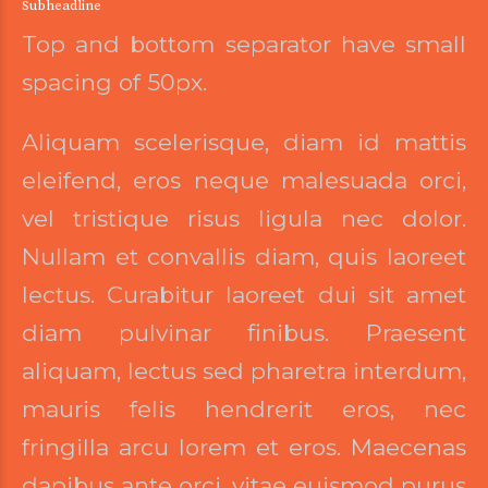
Subheadline
Top and bottom separator have small
spacing of 50px.
Aliquam scelerisque, diam id mattis
eleifend, eros neque malesuada orci,
vel tristique risus ligula nec dolor.
Nullam et convallis diam, quis laoreet
lectus. Curabitur laoreet dui sit amet
diam pulvinar finibus. Praesent
aliquam, lectus sed pharetra interdum,
mauris felis hendrerit eros, nec
fringilla arcu lorem et eros. Maecenas
dapibus ante orci, vitae euismod purus