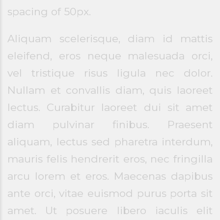
spacing of 50px.
Aliquam scelerisque, diam id mattis
eleifend, eros neque malesuada orci,
vel tristique risus ligula nec dolor.
Nullam et convallis diam, quis laoreet
lectus. Curabitur laoreet dui sit amet
diam pulvinar finibus. Praesent
aliquam, lectus sed pharetra interdum,
mauris felis hendrerit eros, nec fringilla
arcu lorem et eros. Maecenas dapibus
ante orci, vitae euismod purus porta sit
amet. Ut posuere libero iaculis elit