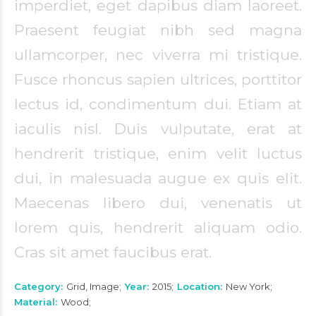
imperdiet, eget dapibus diam laoreet.
Praesent feugiat nibh sed magna
ullamcorper, nec viverra mi tristique.
Fusce rhoncus sapien ultrices, porttitor
lectus id, condimentum dui. Etiam at
iaculis nisl. Duis vulputate, erat at
hendrerit tristique, enim velit luctus
dui, in malesuada augue ex quis elit.
Maecenas libero dui, venenatis ut
lorem quis, hendrerit aliquam odio.
Cras sit amet faucibus erat.
Category
Grid, Image
Year
2015
Location
New York
Material
Wood