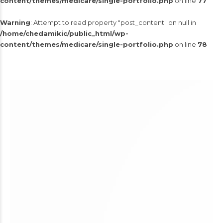
content/themes/medicare/single-portfolio.php
on line
77
Warning
: Attempt to read property "post_content" on null in
/home/chedamikic/public_html/wp-
content/themes/medicare/single-portfolio.php
on line
78