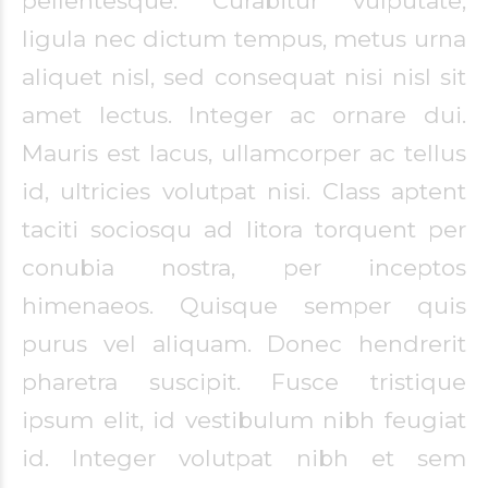
pellentesque. Curabitur vulputate,
ligula nec dictum tempus, metus urna
aliquet nisl, sed consequat nisi nisl sit
amet lectus. Integer ac ornare dui.
Mauris est lacus, ullamcorper ac tellus
id, ultricies volutpat nisi. Class aptent
taciti sociosqu ad litora torquent per
conubia nostra, per inceptos
himenaeos. Quisque semper quis
purus vel aliquam. Donec hendrerit
pharetra suscipit. Fusce tristique
ipsum elit, id vestibulum nibh feugiat
id. Integer volutpat nibh et sem